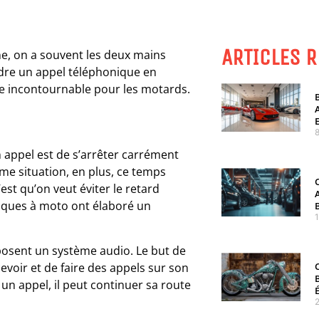
ARTICLES 
e, on a souvent les deux mains
ndre un appel téléphonique en
ire incontournable pour les motards.
8
 appel est de s’arrêter carrément
me situation, en plus, ce temps
c’est qu’on veut éviter le retard
asques à moto ont élaboré un
posent un système audio. Le but de
evoir et de faire des appels sur son
 un appel, il peut continuer sa route
2