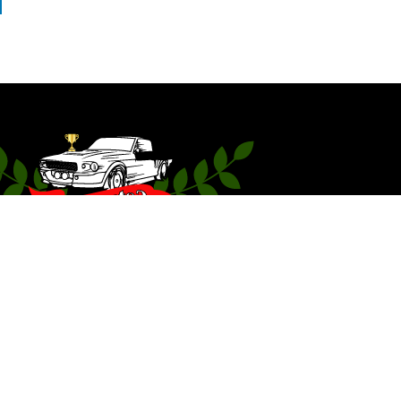
ES
TRANSPORTS
PIÈCES ET ÉQUIPEMENTS
ADMINIS