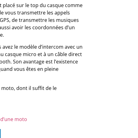
est placé sur le top du casque comme
 de vous transmettre les appels
n GPS, de transmettre les musiques
 aussi avoir les coordonnées d’un
ce.
s avez le modèle d’intercom avec un
au casque micro et à un câble direct
oth. Son avantage est l’existence
 quand vous êtes en pleine
 moto, dont il suffit de le
t d’une moto