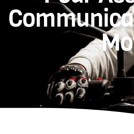
Communicat
Mo