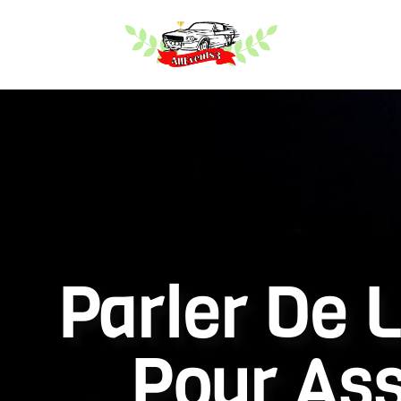
Parler De 
Pour Ass