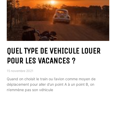
QUEL TYPE DE VEHICULE LOUER
POUR LES VACANCES ?
15 novembre 2021
Quand on choisit le train ou l’avion comme moyen de
déplacement pour aller d’un point A à un point B, on
n’emmène pas son véhicule
LIRE PLUS »