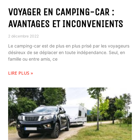
VOYAGER EN CAMPING-CAR :
AVANTAGES ET INCONVENIENTS
2 décembre 2022
Le camping-car est de plus en plus prisé par les voyageurs
désireux de se déplacer en toute indépendance. Seul, en
famille ou entre amis, ce
LIRE PLUS »