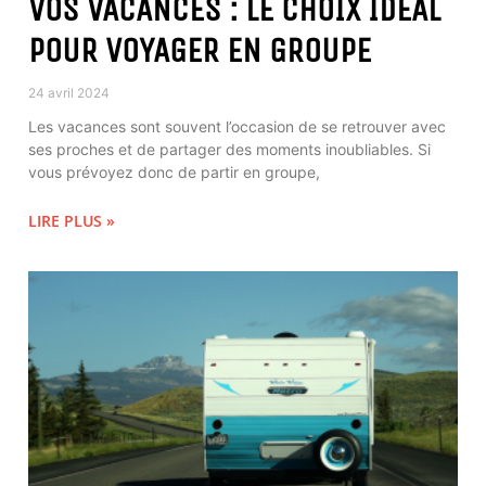
VOS VACANCES : LE CHOIX IDÉAL
POUR VOYAGER EN GROUPE
24 avril 2024
Les vacances sont souvent l’occasion de se retrouver avec
ses proches et de partager des moments inoubliables. Si
vous prévoyez donc de partir en groupe,
LIRE PLUS »