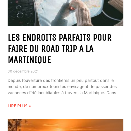
LES ENDROITS PARFAITS POUR
FAIRE DU ROAD TRIP A LA
MARTINIQUE
30 décembre 2021
Depuis l’ouverture des frontières un peu partout dans le
monde, de nombreux touristes envisagent de passer des
vacances d’été inoubliables à travers la Martinique. Dans
LIRE PLUS »