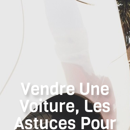
Vendre Une
Voiture, Les
Astuces Pour