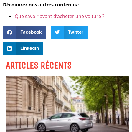
Découvrez nos autres contenus :
Que savoir avant d’acheter une voiture ?
Facebook
Twitter
LinkedIn
ARTICLES RÉCENTS