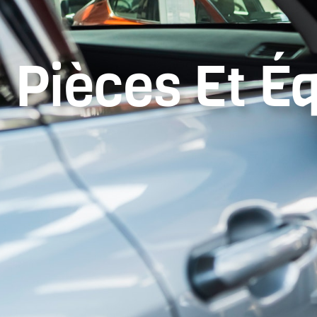
Pièces Et É