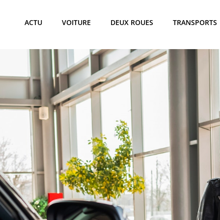
ACTU
VOITURE
DEUX ROUES
TRANSPORTS