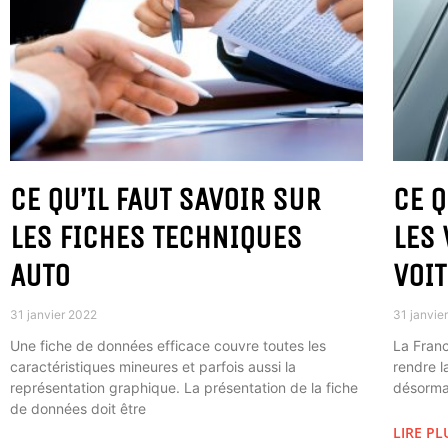
CE QU’IL FAUT SAVOIR SUR
CE Q
LES FICHES TECHNIQUES
LES 
AUTO
VOI
31 janvier 2022
31 janvie
Une fiche de données efficace couvre toutes les
La Franc
caractéristiques mineures et parfois aussi la
rendre l
représentation graphique. La présentation de la fiche
désormai
de données doit être
LIRE PL