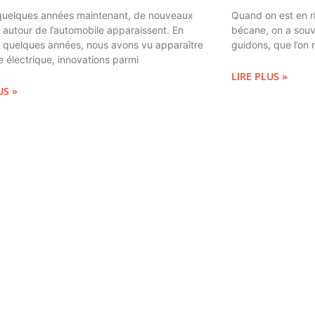
quelques années maintenant, de nouveaux
Quand on est en r
autour de l’automobile apparaissent. En
bécane, on a souv
n quelques années, nous avons vu apparaître
guidons, que l’on 
re électrique, innovations parmi
LIRE PLUS »
US »