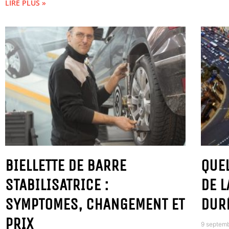
LIRE PLUS »
BIELLETTE DE BARRE
QUE
STABILISATRICE :
DE L
SYMPTOMES, CHANGEMENT ET
DUR
PRIX
9 septem