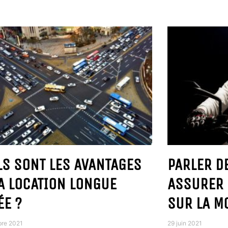
LS SONT LES AVANTAGES
PARLER D
A LOCATION LONGUE
ASSURER 
ÉE ?
SUR LA M
bre 2021
29 juin 2021