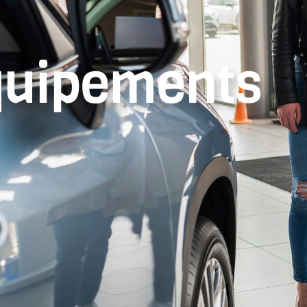
quipements